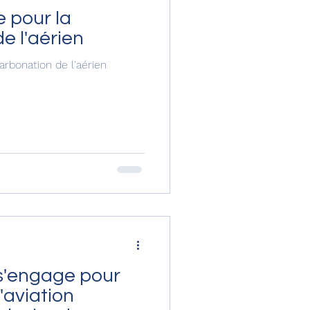
e pour la
e l'aérien
arbonation de l'aérien
s'engage pour
'aviation