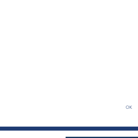
S'abonner gratuitement pour
article
OK