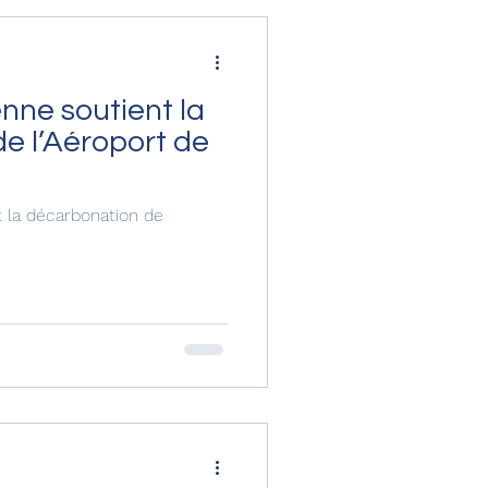
nne soutient la
e l’Aéroport de
 la décarbonation de