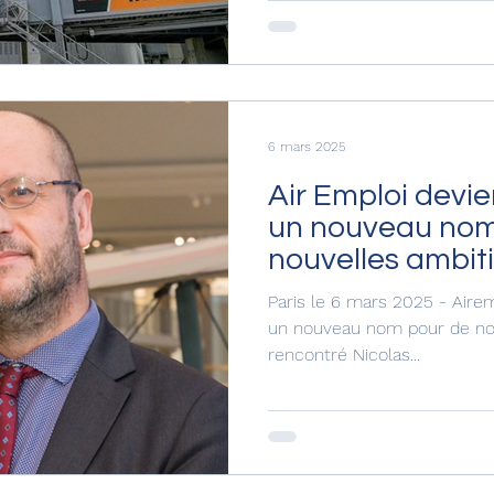
6 mars 2025
Air Emploi devie
un nouveau nom
nouvelles ambiti
de Nicolas Gros.
Paris le 6 mars 2025 - Aire
un nouveau nom pour de nouvell
rencontré Nicolas...