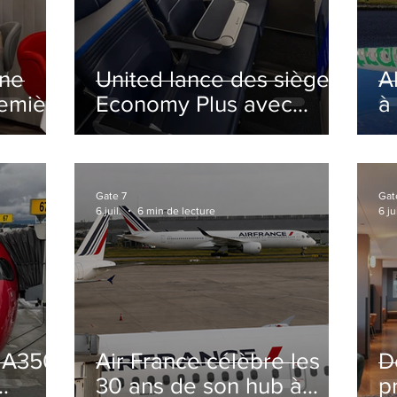
ine
United lance des sièges
A
remière
Economy Plus avec
à
siège central neutralisé
nsé à
Gate 7
Gat
6 juil.
6 min de lecture
6 jui
s A350
Air France célèbre les
D
30 ans de son hub à
p