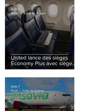
Gate 7
15 juil.
2 min de lecture
United lance des sièges
Economy Plus avec siège
central neutralisé
Gate 7
11 juil.
1 min de lecture