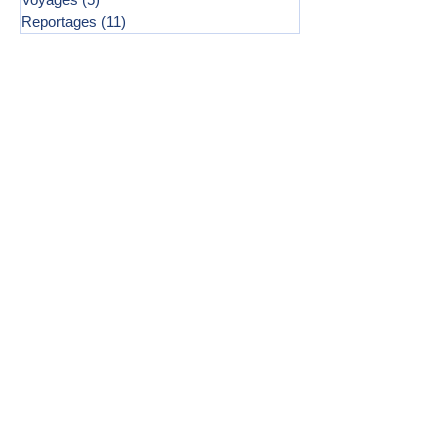
Reportages
(11)
11 posts