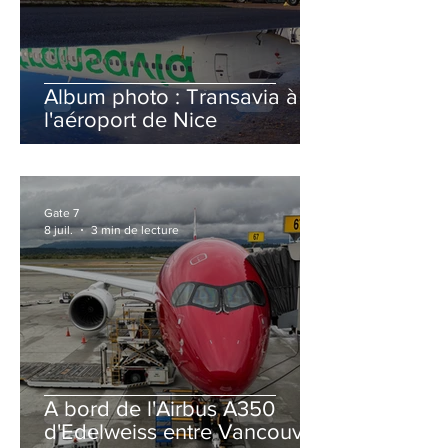
Album photo : Transavia à
l'aéroport de Nice
Gate 7
8 juil.
3 min de lecture
A bord de l'Airbus A350
d'Edelweiss entre Vancouver