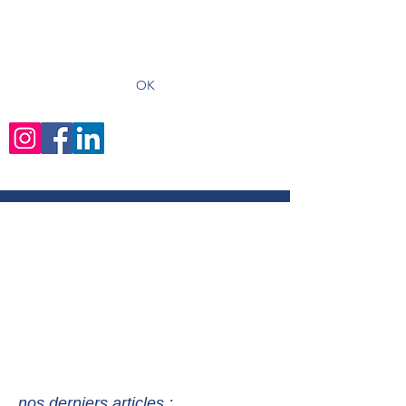
recevoir les derniers articles
OK
nos derniers articles :