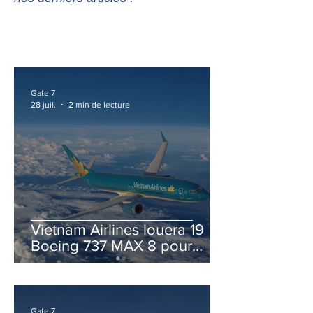
Gate 7
28 juil.
2 min de lecture
Vietnam Airlines louera 19
Boeing 737 MAX 8 pour
accélérer la modernisation
de sa flotte
Gate 7