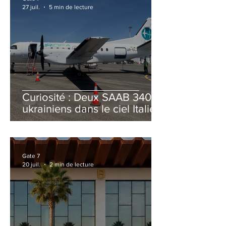
27 juil.
5 min de lecture
Curiosité : Deux SAAB 340B
ukrainiens dans le ciel Italien
cet été
Gate 7
20 juil.
2 min de lecture