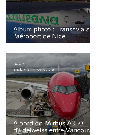
Album photo : Transavia à
l'aéroport de Nice
Gate 7
8 juil.
3 min de lecture
A bord de l'Airbus A350
d'Edelweiss entre Vancouver