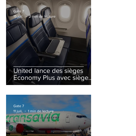
Gate 7
15 juil.
2 min de lecture
United lance des sièges
Economy Plus avec siège
central neutralisé
Gate 7
11 juil.
1 min de lecture