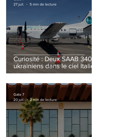
27 juil.
5 min de lecture
Curiosité : Deux SAAB 340B
ukrainiens dans le ciel Italien
cet été
Gate 7
20 juil.
2 min de lecture