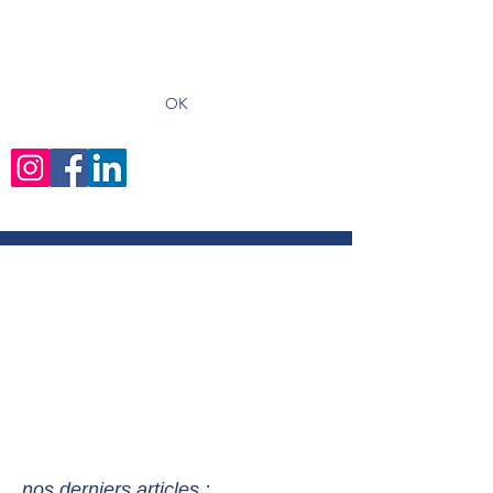
recevoir les derniers articles
OK
nos derniers articles :