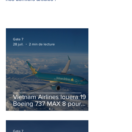
Gate 7
28 juil.
2 min de lecture
Vietnam Airlines louera 19
Boeing 737 MAX 8 pour
accélérer la modernisation
de sa flotte
Gate 7