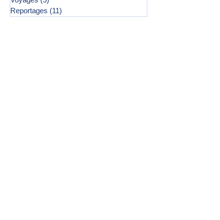
Reportages
(11)
11 posts