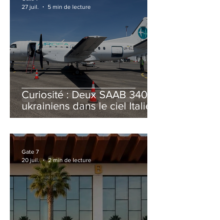
27 juil.
5 min de lecture
Curiosité : Deux SAAB 340B
ukrainiens dans le ciel Italien
cet été
Gate 7
20 juil.
2 min de lecture