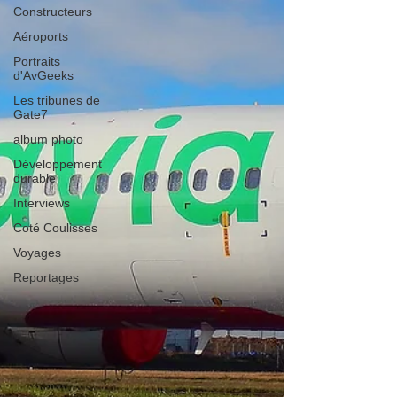
Constructeurs
Aéroports
Portraits
d'AvGeeks
Les tribunes de
Gate7
album photo
Développement
durable
Interviews
Coté Coulisses
Voyages
Reportages