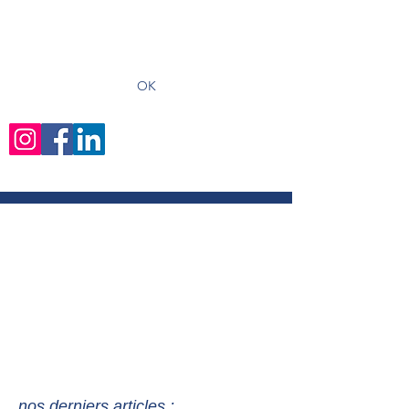
recevoir les derniers articles
OK
nos derniers articles :