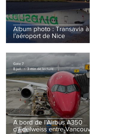
Album photo : Transavia à
l'aéroport de Nice
Gate 7
8 juil.
3 min de lecture
A bord de l'Airbus A350
d'Edelweiss entre Vancouver