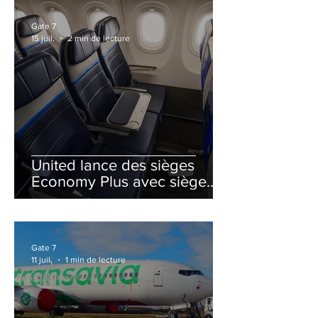
Gate 7
15 juil.
2 min de lecture
United lance des sièges
Economy Plus avec siège
central neutralisé
Gate 7
11 juil.
1 min de lecture