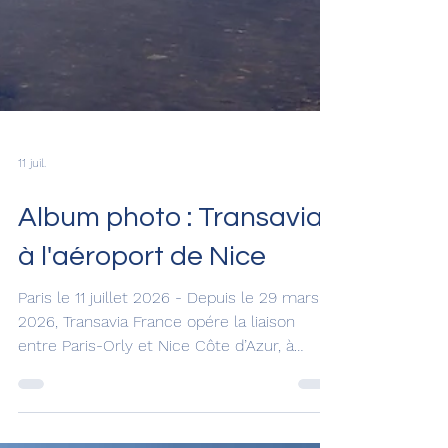
11 juil.
Album photo : Transavia
à l'aéroport de Nice
Paris le 11 juillet 2026 - Depuis le 29 mars
2026, Transavia France opére la liaison
entre Paris-Orly et Nice Côte d’Azur, à
raison de 8 vols quotidiens. Gate7 vous