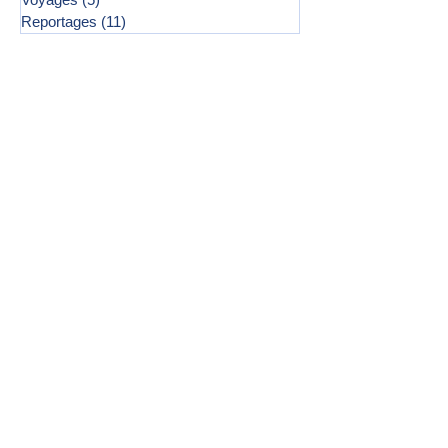
Reportages
(11)
11 posts