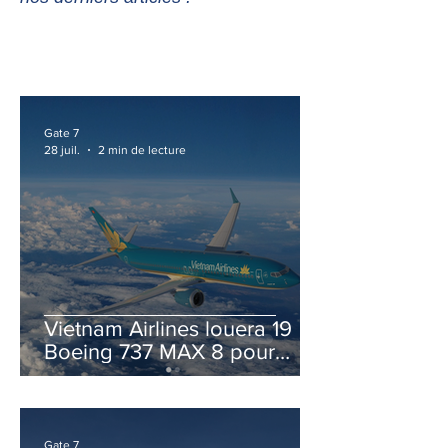
Gate 7
28 juil.
2 min de lecture
Vietnam Airlines louera 19
Boeing 737 MAX 8 pour
accélérer la modernisation
de sa flotte
Gate 7