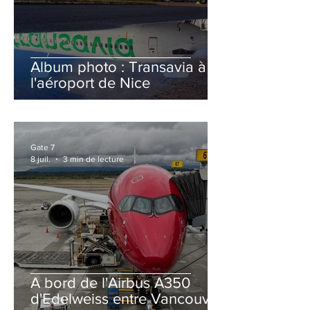
Album photo : Transavia à
l'aéroport de Nice
Gate 7
8 juil.
3 min de lecture
A bord de l'Airbus A350
d'Edelweiss entre Vancouver