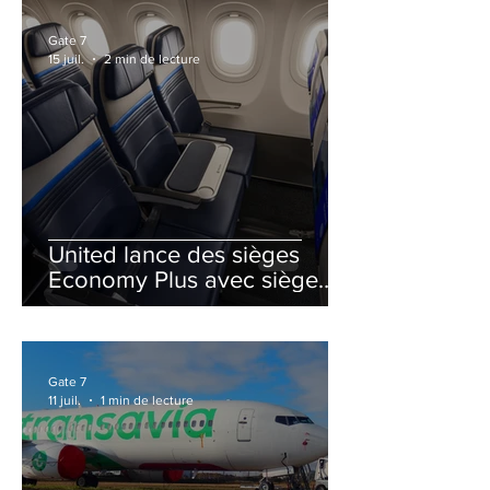
Gate 7
15 juil.
2 min de lecture
United lance des sièges
Economy Plus avec siège
central neutralisé
Gate 7
11 juil.
1 min de lecture