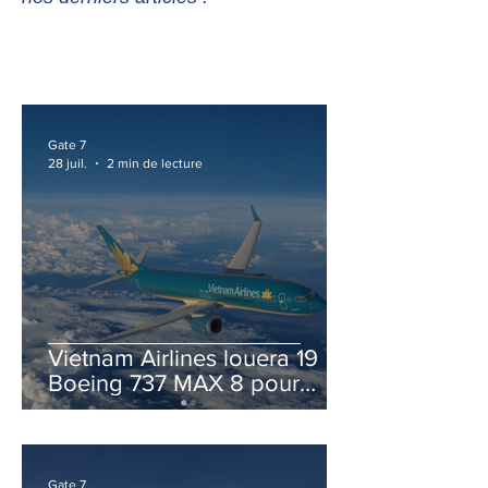
Gate 7
28 juil.
2 min de lecture
Vietnam Airlines louera 19
Boeing 737 MAX 8 pour
accélérer la modernisation
de sa flotte
Gate 7