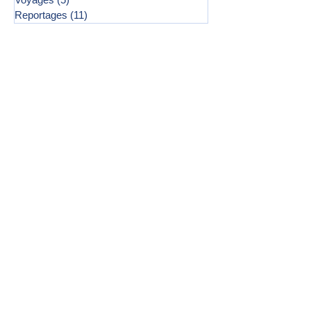
Reportages
(11)
11 posts