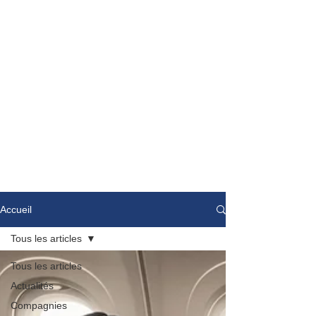
Accueil
Tous les articles
Tous les articles
Actualités
Compagnies