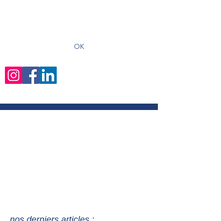
recevoir les derniers articles
OK
nos derniers articles :