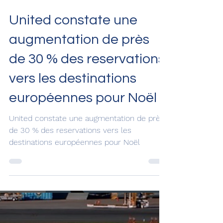
19 nov. 2024
United constate une
augmentation de près
de 30 % des reservations
vers les destinations
européennes pour Noël
United constate une augmentation de près
de 30 % des reservations vers les
destinations européennes pour Noël