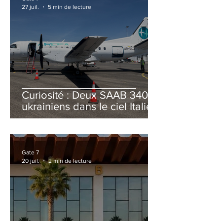
27 juil.
5 min de lecture
Curiosité : Deux SAAB 340B
ukrainiens dans le ciel Italien
cet été
Gate 7
20 juil.
2 min de lecture