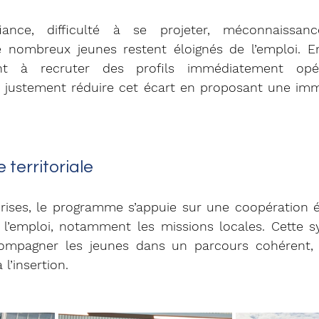
nce, difficulté à se projeter, méconnaissan
e nombreux jeunes restent éloignés de l’emploi. En 
ent à recruter des profils immédiatement opéra
ustement réduire cet écart en proposant une immer
territoriale
rises, le programme s’appuie sur une coopération ét
 l’emploi, notamment les missions locales. Cette s
ccompagner les jeunes dans un parcours cohérent,
l’insertion.