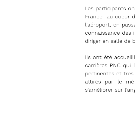
Les participants on
France  au coeur de
l'aéroport, en pass
connaissance des in
diriger en salle de
Ils ont été accuei
carrières PNC qui 
pertinentes et très
attirés par le mé
s'améliorer sur l'an