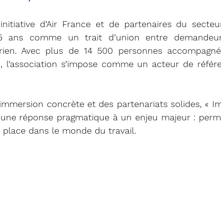
initiative d’Air France et de partenaires du secteu
5 ans comme un trait d’union entre demandeurs
aérien. Avec plus de 14 500 personnes accompagné
%, l’association s’impose comme un acteur de référ
immersion concrète et des partenariats solides, « I
re une réponse pragmatique à un enjeu majeur : perm
 place dans le monde du travail.