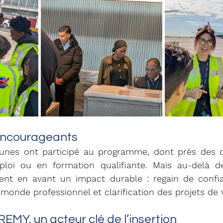
 encourageants
unes ont participé au programme, dont près des de
loi ou en formation qualifiante. Mais au-delà des 
ent en avant un impact durable : regain de confian
nde professionnel et clarification des projets de v
EMY, un acteur clé de l’insertion