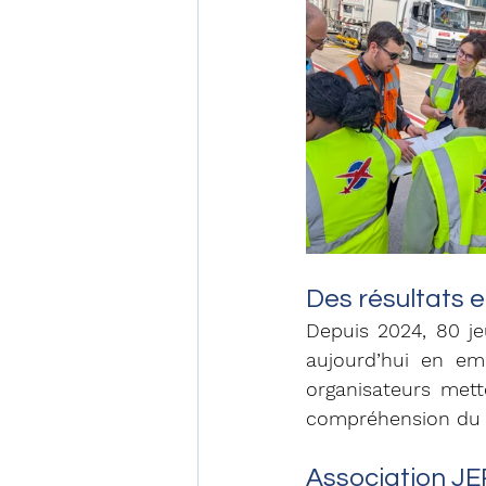
Des résultats
Depuis 2024, 80 je
aujourd’hui en emp
organisateurs mett
compréhension du mo
Association JER