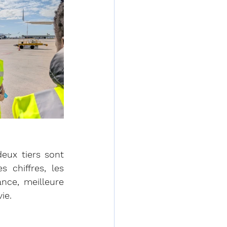
ux tiers sont 
chiffres, les 
ce, meilleure 
ie.