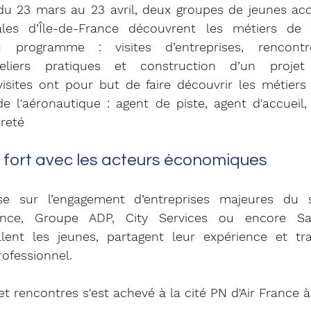
du 23 mars au 23 avril, deux groupes de jeunes ac
les d’Île-de-France découvrent les métiers de l
 Au programme : visites d’entreprises, rencont
teliers pratiques et construction d’un projet 
isites ont pour but de faire découvrir les métiers d
de l'aéronautique : agent de piste, agent d'accueil
ûreté
 fort avec les acteurs économiques
ose sur l’engagement d’entreprises majeures du s
rance, Groupe ADP, City Services ou encore Saf
llent les jeunes, partagent leur expérience et tra
ofessionnel.
et rencontres s'est achevé à la cité PN d'Air France 