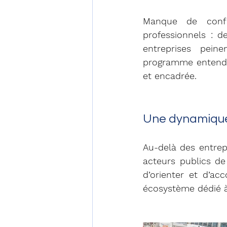
Manque de confia
professionnels : d
entreprises pein
programme entend j
et encadrée.
Une dynamique 
Au-delà des entrep
acteurs publics de
d’orienter et d’a
écosystème dédié à 