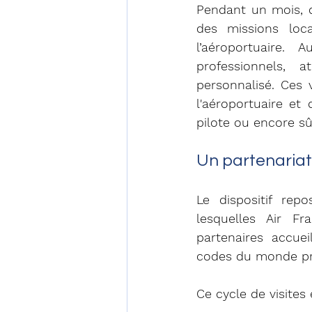
Pendant un mois, 
des missions loca
l’aéroportuaire.
professionnels, a
personnalisé. Ces v
l'aéroportuaire et 
pilote ou encore s
Un partenariat
Le dispositif rep
lesquelles Air F
partenaires accuei
codes du monde pr
Ce cycle de visites 