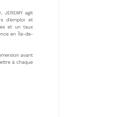
r, JEREMY agit 
 d’emploi et 
es et un taux 
ence en Île-de-
mmersion avant 
ettre à chaque 