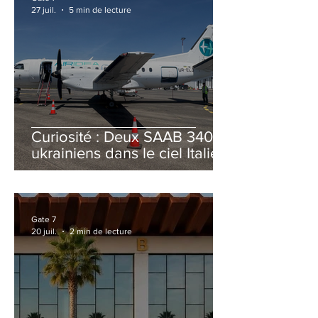
27 juil.
5 min de lecture
Curiosité : Deux SAAB 340B
ukrainiens dans le ciel Italien
cet été
Gate 7
20 juil.
2 min de lecture