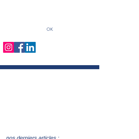
recevoir les derniers articles
OK
nos derniers articles :