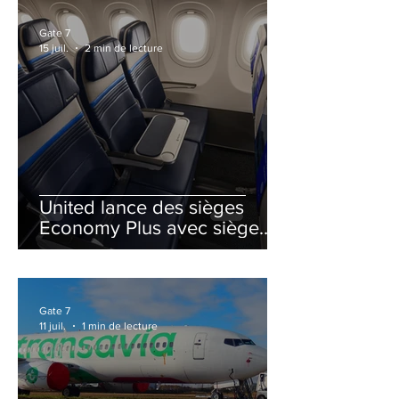
Gate 7
15 juil.
2 min de lecture
United lance des sièges
Economy Plus avec siège
central neutralisé
Gate 7
11 juil.
1 min de lecture