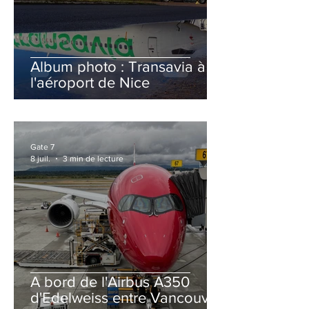
Album photo : Transavia à
l'aéroport de Nice
Gate 7
8 juil.
3 min de lecture
A bord de l'Airbus A350
d'Edelweiss entre Vancouver