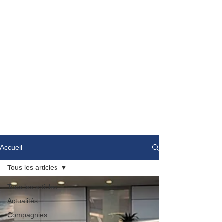
Accueil
Tous les articles
Tous les articles
Actualités
Compagnies