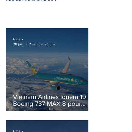
Gate 7
28 juil.
2 min de lecture
Vietnam Airlines louera 19
Boeing 737 MAX 8 pour
accélérer la modernisation
de sa flotte
Gate 7