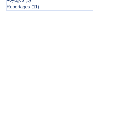
Reportages
(11)
11 posts