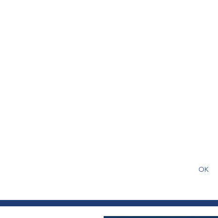
S'abonner gratuitement pour
article
OK