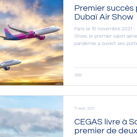
Premier succès 
Dubaï Air Show
Paris le 15 novembre 2021 - 
Show, le premier salon aérie
pandémie a ouvert ses porte
11 sept. 2021
CEGAS livre à S
premier de deux