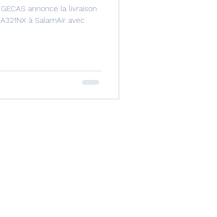
- GECAS annonce la livraison
 A321NX à SalamAir avec