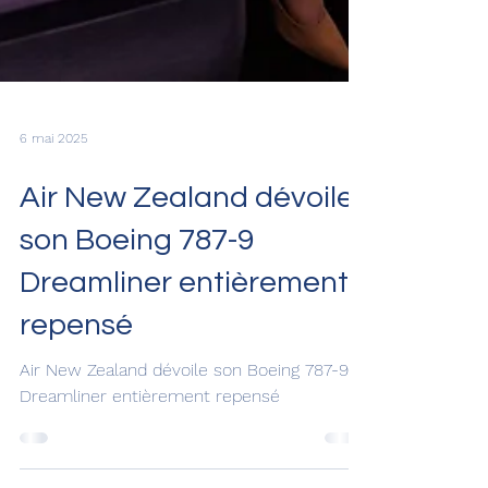
6 mai 2025
Air New Zealand dévoile
son Boeing 787-9
Dreamliner entièrement
repensé
Air New Zealand dévoile son Boeing 787-9
Dreamliner entièrement repensé