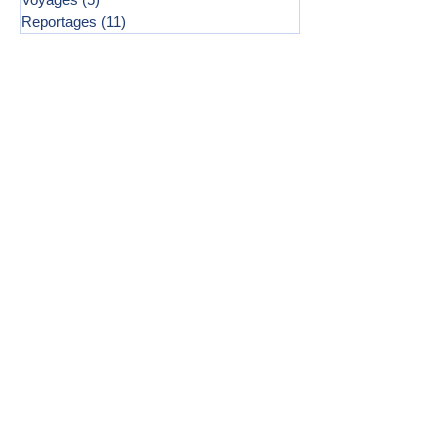
Reportages
(11)
11 posts