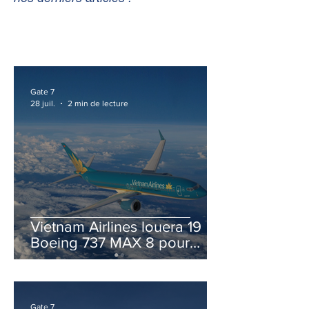
Gate 7
28 juil.
2 min de lecture
Vietnam Airlines louera 19
Boeing 737 MAX 8 pour
accélérer la modernisation
de sa flotte
Gate 7