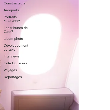
Constructeurs
Aéroports
Portraits
d'AvGeeks
Les tribunes de
Gate7
album photo
Développement
durable
Interviews
Coté Coulisses
Voyages
Reportages