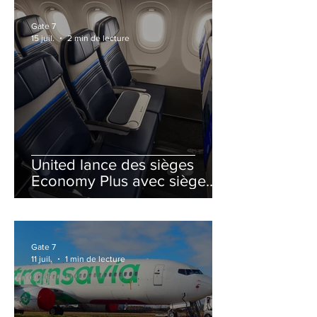
Gate 7
15 juil.
2 min de lecture
United lance des sièges
Economy Plus avec siège
central neutralisé
Gate 7
11 juil.
1 min de lecture