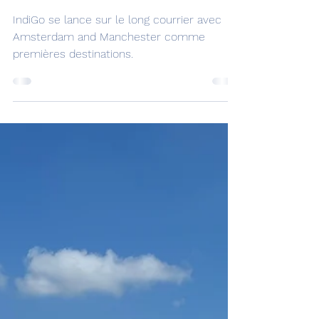
Amsterdam and
Manchester comme
premières destinations.
IndiGo se lance sur le long courrier avec
Amsterdam and Manchester comme
premières destinations.