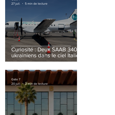
27 juil.
5 min de lecture
Curiosité : Deux SAAB 340B
ukrainiens dans le ciel Italien
cet été
Gate 7
20 juil.
2 min de lecture