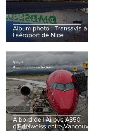
Album photo : Transavia à
l'aéroport de Nice
Gate 7
8 juil.
3 min de lecture
A bord de l'Airbus A350
d'Edelweiss entre Vancouver