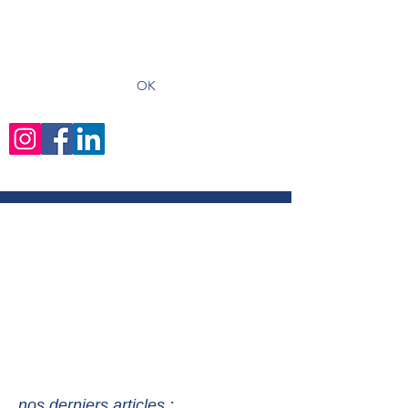
recevoir les derniers articles
OK
nos derniers articles :