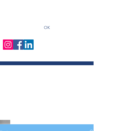
recevoir les derniers articles
OK