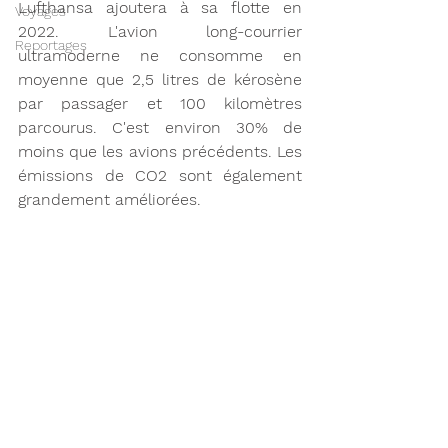
Lufthansa ajoutera à sa flotte en 
Voyages
2022. L'avion long-courrier 
Reportages
ultramoderne ne consomme en 
moyenne que 2,5 litres de kérosène 
par passager et 100 kilomètres 
parcourus. C'est environ 30% de 
moins que les avions précédents. Les 
émissions de CO2 sont également 
grandement améliorées.