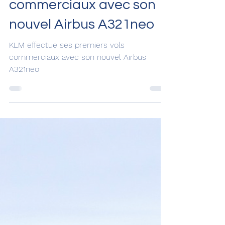
16 sept. 2024
KLM effectue ses
premiers vols
commerciaux avec son
nouvel Airbus A321neo
KLM effectue ses premiers vols
commerciaux avec son nouvel Airbus
A321neo