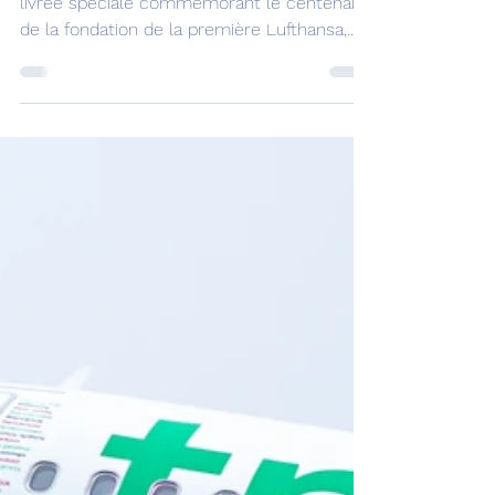
Il a atterri ! Le Boeing 787-9, arborant une
livrée spéciale commémorant le centenaire
de la fondation de la première Lufthansa,
est arrivé mardi à Francfort. De nombreux
passionnés d'aviation, voyageurs et
spectateurs ont accueilli l'appareil
exceptionnel au plus grand aéroport
d'Allemagne.