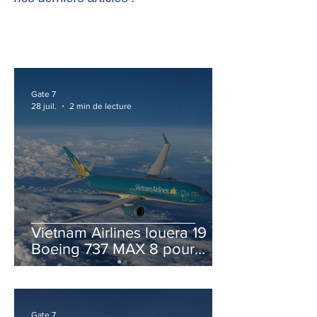
Gate 7
28 juil.
2 min de lecture
Vietnam Airlines louera 19
Boeing 737 MAX 8 pour
accélérer la modernisation
de sa flotte
Gate 7