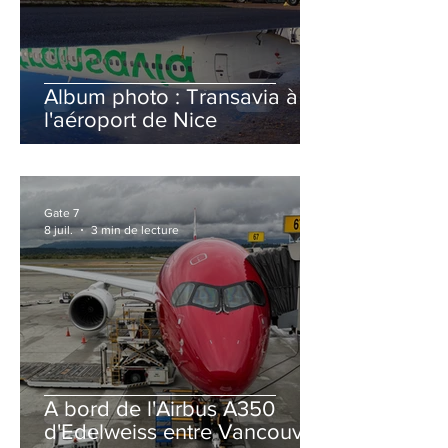
Album photo : Transavia à
l'aéroport de Nice
Gate 7
8 juil.
3 min de lecture
A bord de l'Airbus A350
d'Edelweiss entre Vancouver