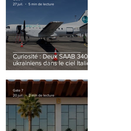
27 juil.
5 min de lecture
Curiosité : Deux SAAB 340B
ukrainiens dans le ciel Italien
cet été
Gate 7
20 juil.
2 min de lecture