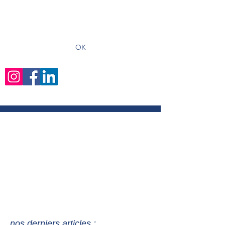
recevoir les derniers articles
OK
nos derniers articles :