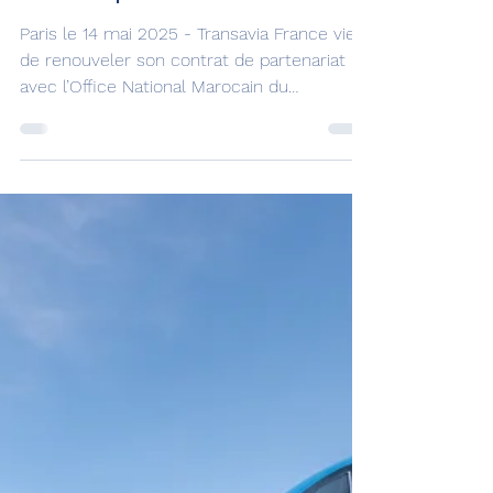
Transavia ouvre 14
nouvelles lignes vers le
Maroc pour l’hiver
Paris le 14 mai 2025 - Transavia France vient
de renouveler son contrat de partenariat
avec l’Office National Marocain du
Tourisme...