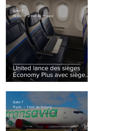
Gate 7
15 juil.
2 min de lecture
United lance des sièges
Economy Plus avec siège
central neutralisé
Gate 7
11 juil.
1 min de lecture