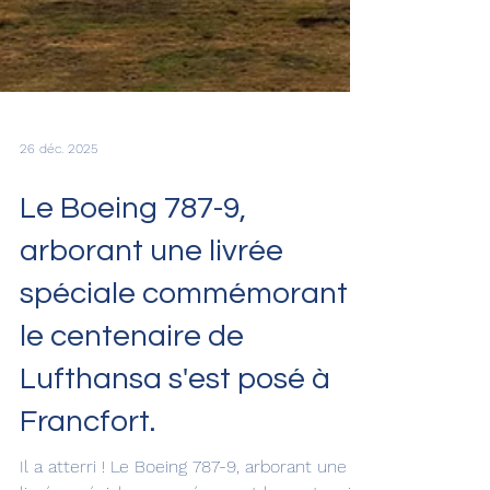
26 déc. 2025
Le Boeing 787-9,
arborant une livrée
spéciale commémorant
le centenaire de
Lufthansa s'est posé à
Francfort.