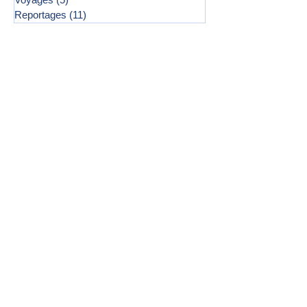
Reportages
(11)
11 posts