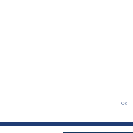
S'abonner gratuitement pour
article
OK