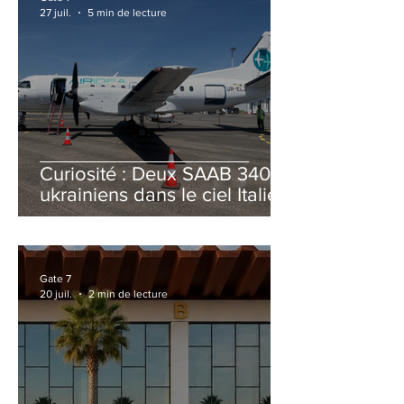
27 juil.
5 min de lecture
Curiosité : Deux SAAB 340B
ukrainiens dans le ciel Italien
cet été
Gate 7
20 juil.
2 min de lecture