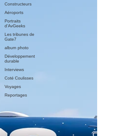
Constructeurs
Aéroports
Portraits
d'AvGeeks
Les tribunes de
Gate7
album photo
Développement
durable
Interviews
Coté Coulisses
Voyages
Reportages