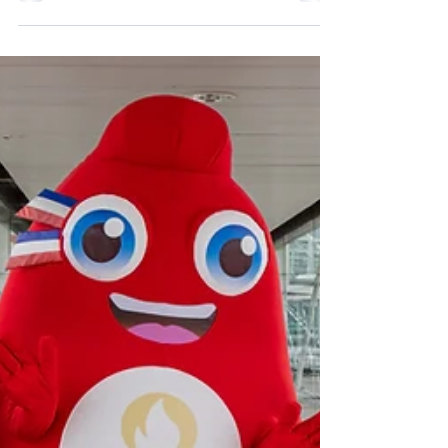
livrée LA28