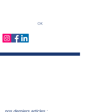
recevoir les derniers articles
OK
nos derniers articles :