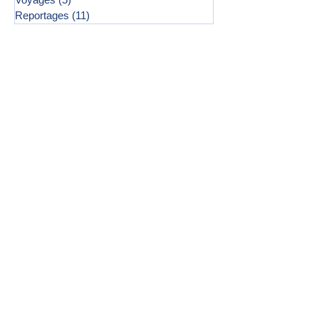
Reportages
(11)
11 posts