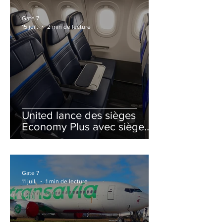
Gate 7
15 juil.
2 min de lecture
United lance des sièges
Economy Plus avec siège
central neutralisé
Gate 7
11 juil.
1 min de lecture