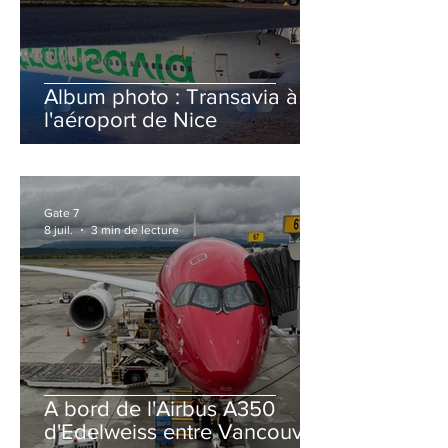
Album photo : Transavia à
l'aéroport de Nice
Gate 7
8 juil.
3 min de lecture
A bord de l'Airbus A350
d'Edelweiss entre Vancouver