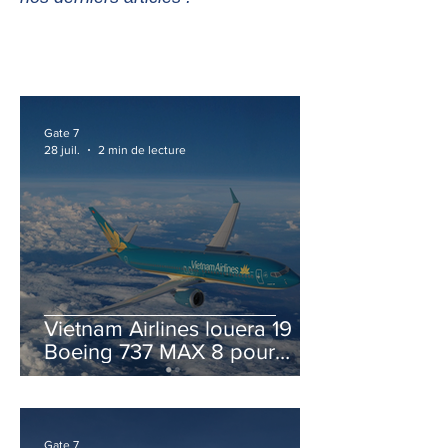
Gate 7
28 juil.
2 min de lecture
Vietnam Airlines louera 19
Boeing 737 MAX 8 pour
accélérer la modernisation
de sa flotte
Gate 7