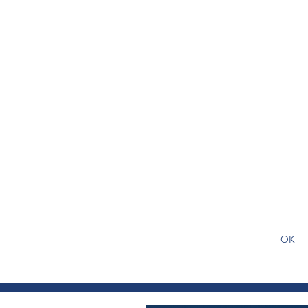
S'abonner gratuitement pour
article
OK