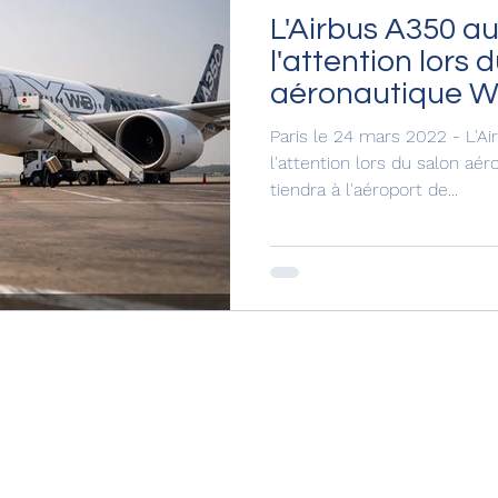
L'Airbus A350 a
l'attention lors 
aéronautique Wi
d'Hyderabad
Paris le 24 mars 2022 - L'A
l'attention lors du salon aé
tiendra à l'aéroport de...