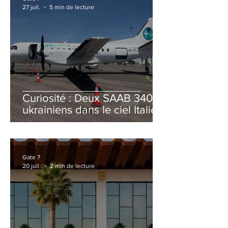
27 juil.
5 min de lecture
Curiosité : Deux SAAB 340B
ukrainiens dans le ciel Italien
cet été
Gate 7
20 juil.
2 min de lecture