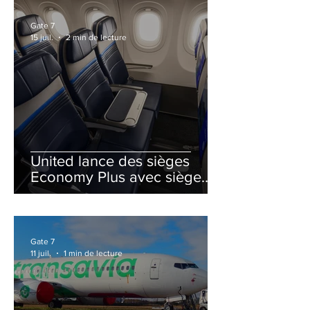
Gate 7
15 juil.
2 min de lecture
United lance des sièges
Economy Plus avec siège
central neutralisé
Gate 7
11 juil.
1 min de lecture