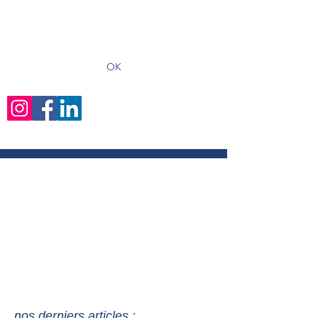
recevoir les derniers articles
OK
nos derniers articles :