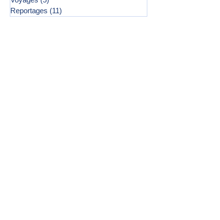
Reportages
(11)
11 posts