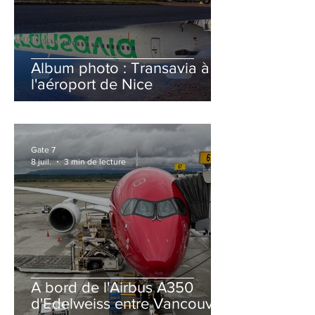
Album photo : Transavia à
l'aéroport de Nice
Gate 7
8 juil.
3 min de lecture
A bord de l'Airbus A350
d'Edelweiss entre Vancouver