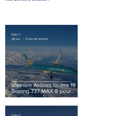
Gate 7
28 juil.
2 min de lecture
Vietnam Airlines louera 19
Boeing 737 MAX 8 pour
accélérer la modernisation
de sa flotte
Gate 7