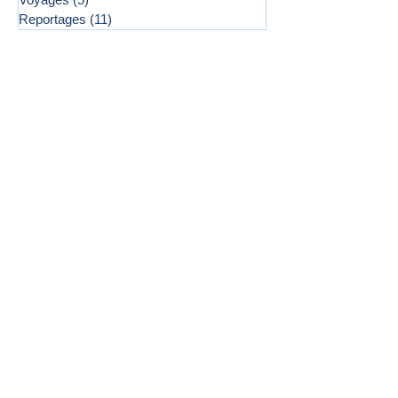
Reportages
(11)
11 posts