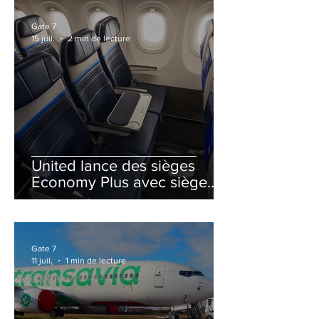
Gate 7
15 juil.
2 min de lecture
United lance des sièges
Economy Plus avec siège
central neutralisé
Gate 7
11 juil.
1 min de lecture