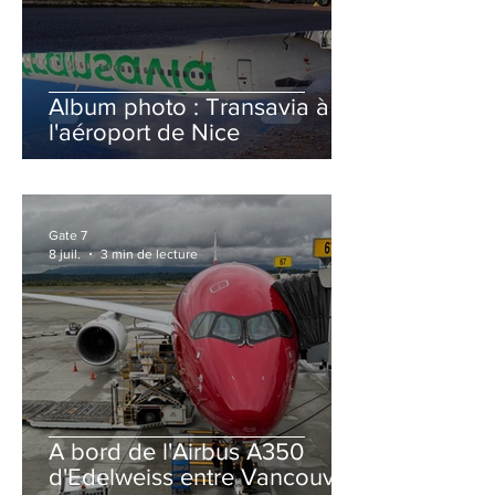
Album photo : Transavia à
l'aéroport de Nice
Gate 7
8 juil.
3 min de lecture
A bord de l'Airbus A350
d'Edelweiss entre Vancouver