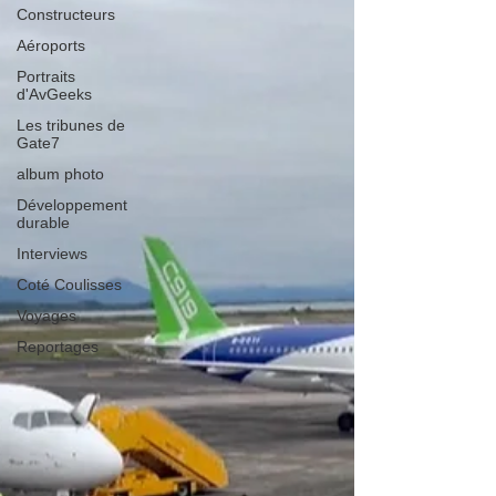
Constructeurs
Aéroports
Portraits
d'AvGeeks
Les tribunes de
Gate7
album photo
Développement
durable
Interviews
Coté Coulisses
Voyages
Reportages