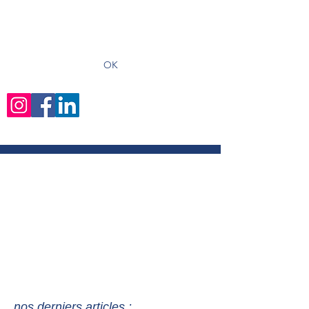
recevoir les derniers articles
OK
nos derniers articles :