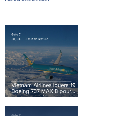
Gate 7
28 juil.
2 min de lecture
Vietnam Airlines louera 19
Boeing 737 MAX 8 pour
accélérer la modernisation
de sa flotte
Gate 7