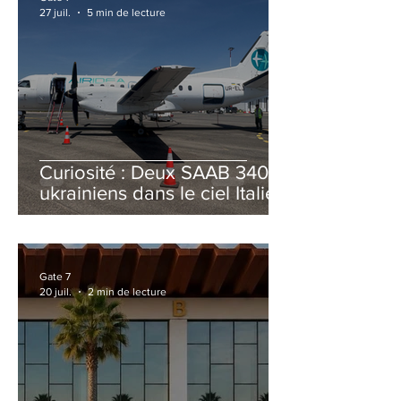
27 juil.
5 min de lecture
Curiosité : Deux SAAB 340B
ukrainiens dans le ciel Italien
cet été
Gate 7
20 juil.
2 min de lecture