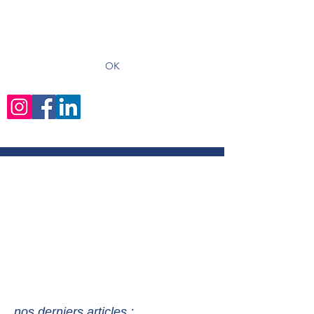
recevoir les derniers articles
OK
nos derniers articles :