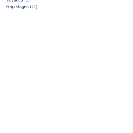
Reportages
(11)
11 posts