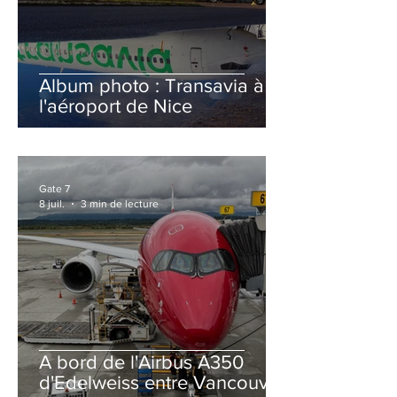
Album photo : Transavia à
l'aéroport de Nice
Gate 7
8 juil.
3 min de lecture
A bord de l'Airbus A350
d'Edelweiss entre Vancouver