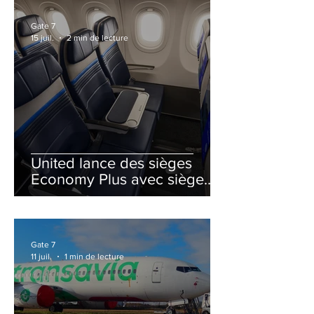
Gate 7
15 juil.
2 min de lecture
United lance des sièges
Economy Plus avec siège
central neutralisé
Gate 7
11 juil.
1 min de lecture