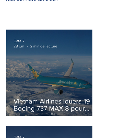
Gate 7
28 juil.
2 min de lecture
Vietnam Airlines louera 19
Boeing 737 MAX 8 pour
accélérer la modernisation
de sa flotte
Gate 7