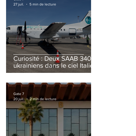
27 juil.
5 min de lecture
Curiosité : Deux SAAB 340B
ukrainiens dans le ciel Italien
cet été
Gate 7
20 juil.
2 min de lecture