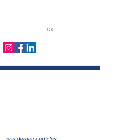
recevoir les derniers articles
OK
nos derniers articles :