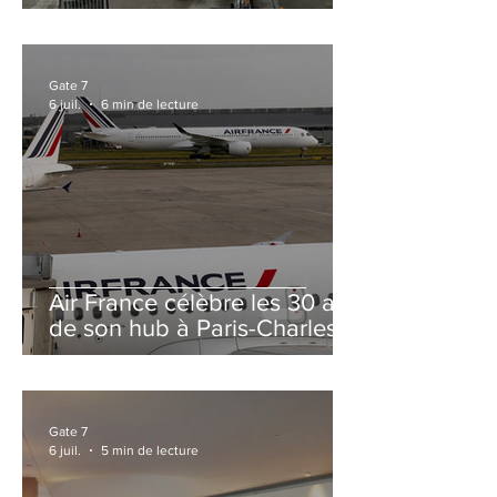
et Zurich
Gate 7
6 juil.
6 min de lecture
Air France célèbre les 30 ans
de son hub à Paris-Charles
de Gaulle
Gate 7
6 juil.
5 min de lecture