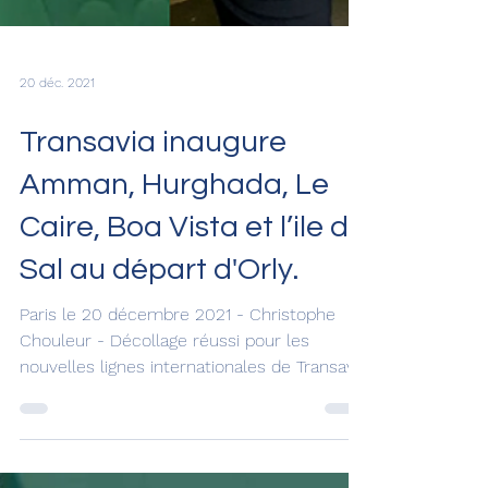
20 déc. 2021
Transavia inaugure
Amman, Hurghada, Le
Caire, Boa Vista et l’ile de
Sal au départ d'Orly.
Paris le 20 décembre 2021 - Christophe
Chouleur - Décollage réussi pour les
nouvelles lignes internationales de Transavia
au départ de...