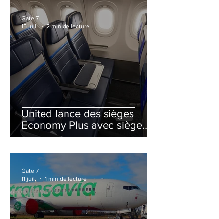
Gate 7
15 juil.
2 min de lecture
United lance des sièges
Economy Plus avec siège
central neutralisé
Gate 7
11 juil.
1 min de lecture