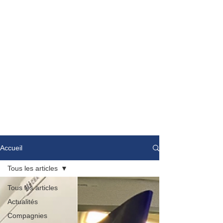
Accueil
Tous les articles
Tous les articles
Actualités
Compagnies