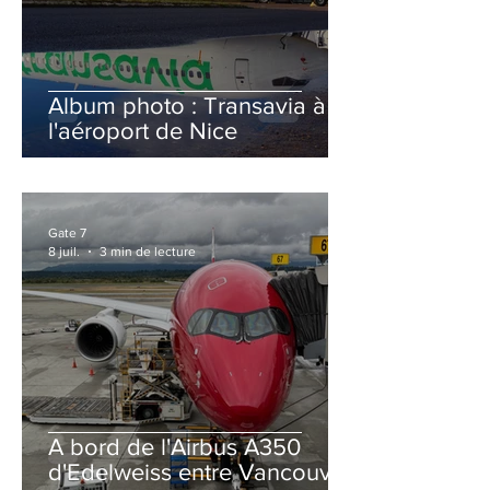
Album photo : Transavia à
l'aéroport de Nice
Gate 7
8 juil.
3 min de lecture
A bord de l'Airbus A350
d'Edelweiss entre Vancouver