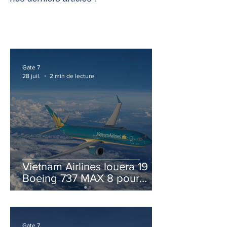
Gate 7
28 juil.
2 min de lecture
Vietnam Airlines louera 19
Boeing 737 MAX 8 pour
accélérer la modernisation
de sa flotte
Gate 7