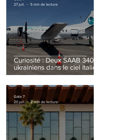
27 juil.
5 min de lecture
Curiosité : Deux SAAB 340B
ukrainiens dans le ciel Italien
cet été
Gate 7
20 juil.
2 min de lecture