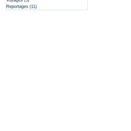
Reportages
(11)
11 posts