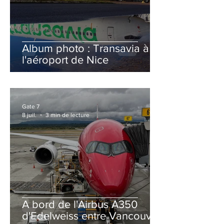
Album photo : Transavia à
l'aéroport de Nice
Gate 7
8 juil.
3 min de lecture
A bord de l'Airbus A350
d'Edelweiss entre Vancouver