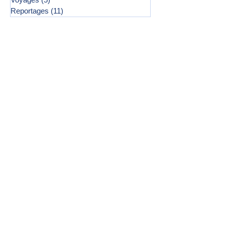
Reportages
(11)
11 posts