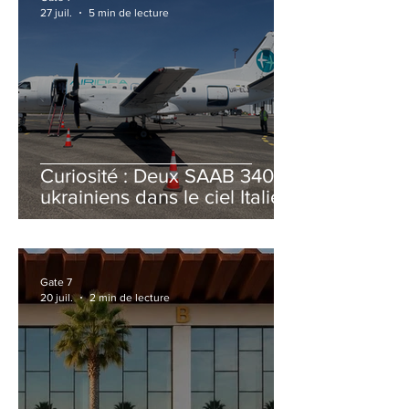
27 juil.
5 min de lecture
Curiosité : Deux SAAB 340B
ukrainiens dans le ciel Italien
cet été
Gate 7
20 juil.
2 min de lecture