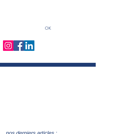
recevoir les derniers articles
OK
nos derniers articles :