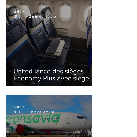
Gate 7
15 juil.
2 min de lecture
United lance des sièges
Economy Plus avec siège
central neutralisé
Gate 7
11 juil.
1 min de lecture