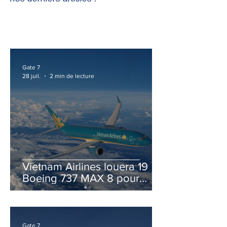
Gate 7
28 juil.
2 min de lecture
Vietnam Airlines louera 19
Boeing 737 MAX 8 pour
accélérer la modernisation
de sa flotte
Gate 7