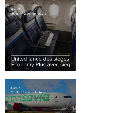
Gate 7
15 juil.
2 min de lecture
United lance des sièges
Economy Plus avec siège
central neutralisé
Gate 7
11 juil.
1 min de lecture