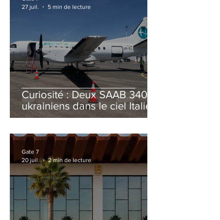
27 juil.
5 min de lecture
Curiosité : Deux SAAB 340B
ukrainiens dans le ciel Italien
cet été
Gate 7
20 juil.
2 min de lecture