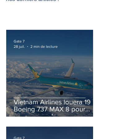
Gate 7
28 juil.
2 min de lecture
Vietnam Airlines louera 19
Boeing 737 MAX 8 pour
accélérer la modernisation
de sa flotte
Gate 7