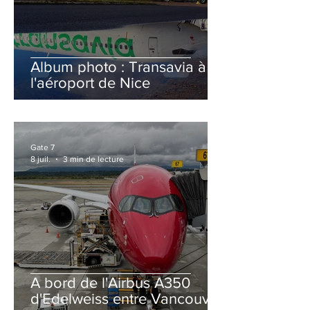
Album photo : Transavia à
l'aéroport de Nice
Gate 7
8 juil.
3 min de lecture
A bord de l'Airbus A350
d'Edelweiss entre Vancouver