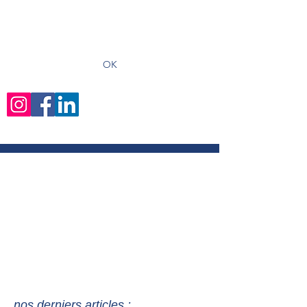
recevoir les derniers articles
OK
nos derniers articles :