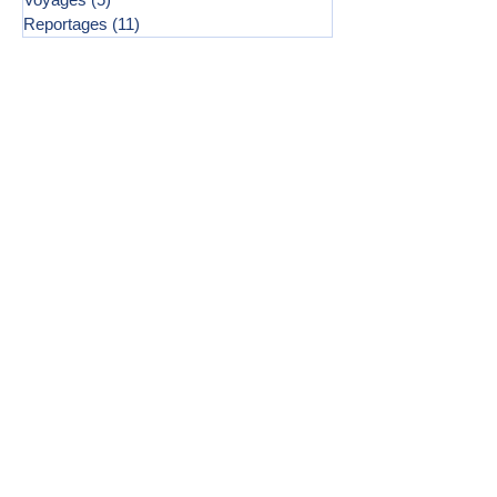
Reportages
(11)
11 posts