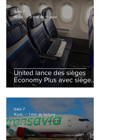
Gate 7
15 juil.
2 min de lecture
United lance des sièges
Economy Plus avec siège
central neutralisé
Gate 7
11 juil.
1 min de lecture