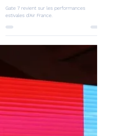
Un été fluide pour Air
France
Gate 7 revient sur les performances
estivales d'Air France.