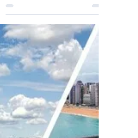
nouvelle suite La
Première
Programme été 2025 : poursuite de
l’expansion du réseau long-courrier d’Air
France et déploiement de la nouvelle suite
La Première