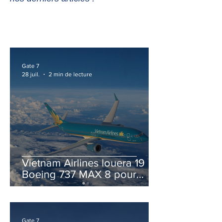
Gate 7
28 juil.
2 min de lecture
Vietnam Airlines louera 19
Boeing 737 MAX 8 pour
accélérer la modernisation
de sa flotte
Gate 7