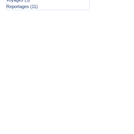
Reportages
(11)
11 posts