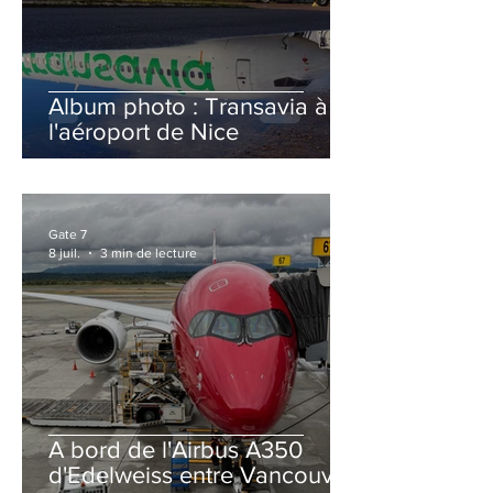
Album photo : Transavia à
l'aéroport de Nice
Gate 7
8 juil.
3 min de lecture
A bord de l'Airbus A350
d'Edelweiss entre Vancouver