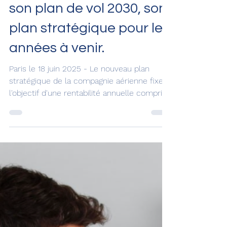
Iberia prévoit d'investir 6
milliards d'euros dans
son plan de vol 2030, son
plan stratégique pour les
années à venir.
Paris le 18 juin 2025 - Le nouveau plan
stratégique de la compagnie aérienne fixe
l'objectif d'une rentabilité annuelle comprise
entre...