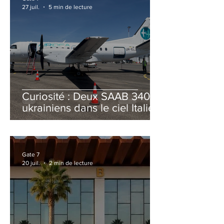
27 juil.
5 min de lecture
Curiosité : Deux SAAB 340B
ukrainiens dans le ciel Italien
cet été
Gate 7
20 juil.
2 min de lecture