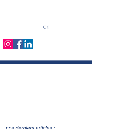
recevoir les derniers articles
OK
nos derniers articles :