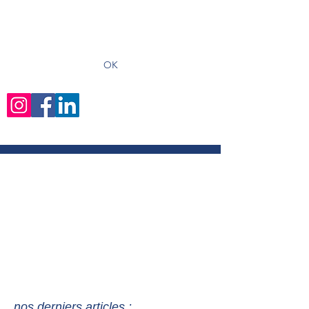
recevoir les derniers articles
OK
nos derniers articles :