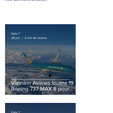
Gate 7
28 juil.
2 min de lecture
Vietnam Airlines louera 19
Boeing 737 MAX 8 pour
accélérer la modernisation
de sa flotte
Gate 7