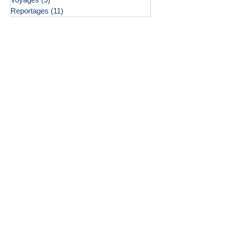
Reportages
(11)
11 posts