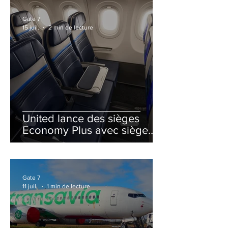
Gate 7
15 juil.
2 min de lecture
United lance des sièges
Economy Plus avec siège
central neutralisé
Gate 7
11 juil.
1 min de lecture