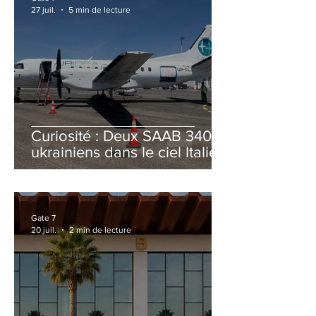
27 juil.
5 min de lecture
Curiosité : Deux SAAB 340B
ukrainiens dans le ciel Italien
cet été
Gate 7
20 juil.
2 min de lecture