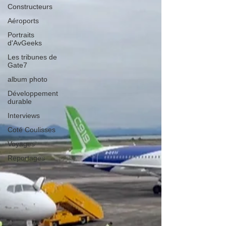
Constructeurs
Aéroports
Portraits
d'AvGeeks
Les tribunes de
Gate7
album photo
Développement
durable
Interviews
Coté Coulisses
Voyages
Reportages