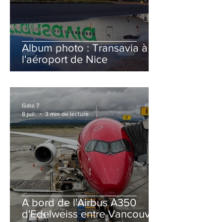
Album photo : Transavia à
l'aéroport de Nice
Gate 7
8 juil.
3 min de lecture
A bord de l'Airbus A350
d'Edelweiss entre Vancouver