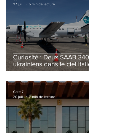
27 juil.
5 min de lecture
Curiosité : Deux SAAB 340B
ukrainiens dans le ciel Italien
cet été
Gate 7
20 juil.
2 min de lecture