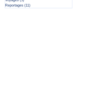
Reportages
(11)
11 posts