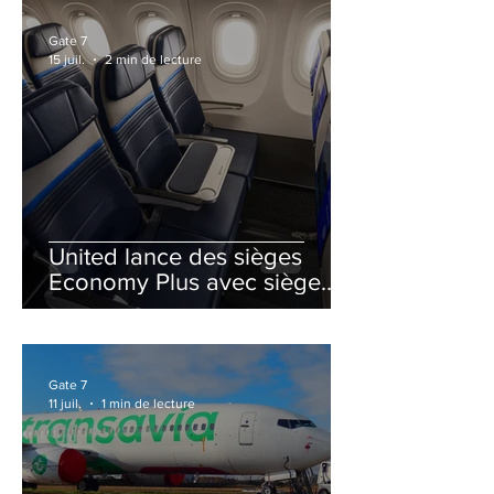
Gate 7
15 juil.
2 min de lecture
United lance des sièges
Economy Plus avec siège
central neutralisé
Gate 7
11 juil.
1 min de lecture