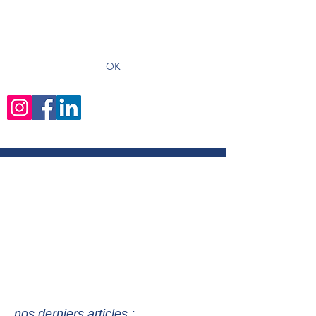
recevoir les derniers articles
OK
nos derniers articles :