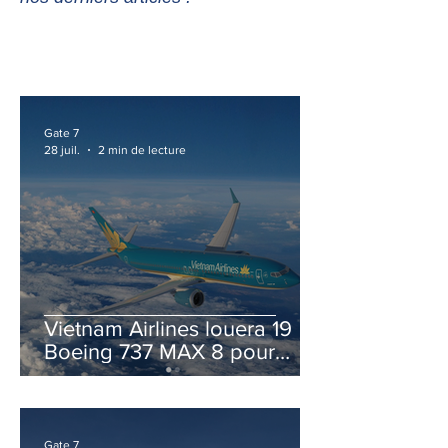
Gate 7
28 juil.
2 min de lecture
Vietnam Airlines louera 19
Boeing 737 MAX 8 pour
accélérer la modernisation
de sa flotte
Gate 7