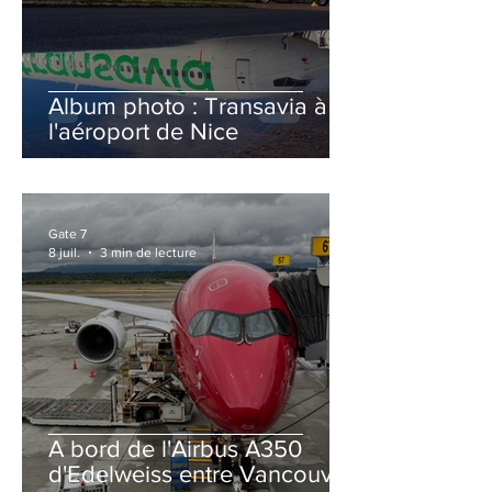
Album photo : Transavia à
l'aéroport de Nice
Gate 7
8 juil.
3 min de lecture
A bord de l'Airbus A350
d'Edelweiss entre Vancouver