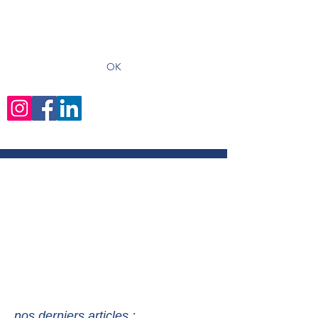
recevoir les derniers articles
OK
nos derniers articles :