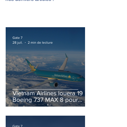
Gate 7
28 juil.
2 min de lecture
Vietnam Airlines louera 19
Boeing 737 MAX 8 pour
accélérer la modernisation
de sa flotte
Gate 7