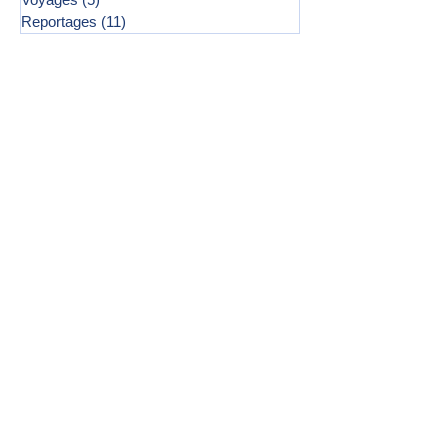
Reportages
(11)
11 posts