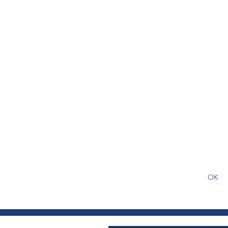
S'abonner gratuitement pour
article
OK